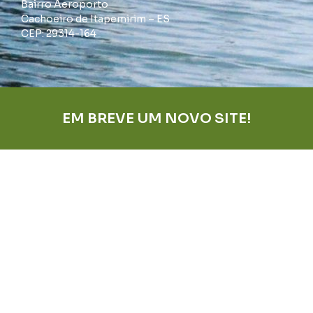
Bairro Aeroporto
Cachoeiro de Itapemirim – ES
CEP: 29314-164
EM BREVE UM NOVO SITE!