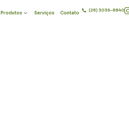
(28) 3036-8840
Produtos
Serviços
Contato